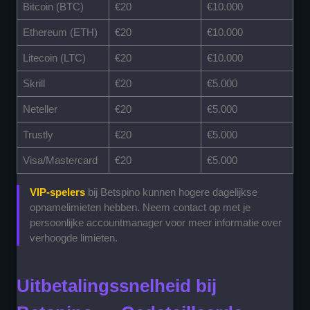
Bitcoin (BTC)
€20
€10.000
Ethereum (ETH)
€20
€10.000
Litecoin (LTC)
€20
€10.000
Skrill
€20
€5.000
Neteller
€20
€5.000
Trustly
€20
€5.000
Visa/Mastercard
€20
€5.000
VIP-spelers
bij Betspino kunnen hogere dagelijkse
opnamelimieten hebben. Neem contact op met je
persoonlijke accountmanager voor meer informatie over
verhoogde limieten.
Uitbetalingssnelheid bij