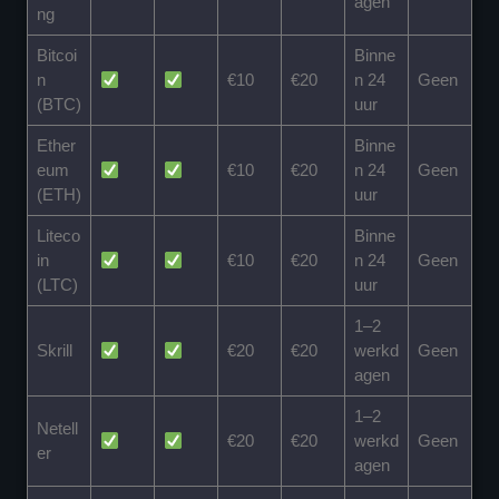
agen
ng
Bitcoi
Binne
n
€10
€20
n 24
Geen
(BTC)
uur
Ether
Binne
eum
€10
€20
n 24
Geen
(ETH)
uur
Liteco
Binne
in
€10
€20
n 24
Geen
(LTC)
uur
1–2
Skrill
€20
€20
werkd
Geen
agen
1–2
Netell
€20
€20
werkd
Geen
er
agen