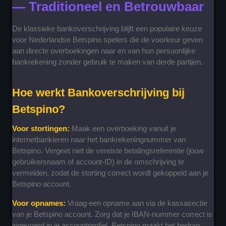
— Traditioneel en Betrouwbaar
De klassieke bankoverschrijving blijft een populaire keuze
voor Nederlandse Betspino spelers die de voorkeur geven
aan directe overboekingen naar en van hun persoonlijke
bankrekening zonder gebruik te maken van derde partijen.
Hoe werkt Bankoverschrijving bij
Betspino?
Voor stortingen:
Maak een overboeking vanuit je
internetbankieren naar het bankrekeningnummer van
Betspino. Vergeet niet de vereiste betalingsreferentie (jouw
gebruikersnaam of account-ID) in de omschrijving te
vermelden, zodat de storting correct wordt gekoppeld aan je
Betspino account.
Voor opnames:
Vraag een opname aan via de kassasectie
van je Betspino account. Zorg dat je IBAN-nummer correct is
ingevoerd in je accountprofiel. Betspino maakt het bedrag