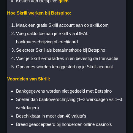
Kosten van Betspino:
geen
Hoe Skrill werken bij Betspino:
Maak een gratis Skrill account aan op skrill.com
Voeg saldo toe aan je Skrill via iDEAL,
bankoverschrijving of creditcard
Selecteer Skrill als betaalmethode bij Betspino
Voer je Skrill e-mailadres in en bevestig de transactie
Opnames worden teruggestort op je Skrill account
Voordelen van Skrill:
Bankgegevens worden niet gedeeld met Betspino
Sneller dan bankoverschrijving (1–2 werkdagen vs 1–3
werkdagen)
Beschikbaar in meer dan 40 valuta’s
Breed geaccepteerd bij honderden online casino’s