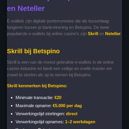
en Neteller
E-wallets zijn digitale portemonnees die als tussenlaag
fungeren tussen je bankrekening en Betspino. De twee
populairste e-wallets bij online casino’s zijn
Skrill
en
Neteller
.
Skrill bij Betspino
Skrill is een van de meest gebruikte e-wallets in de online
casino industrie en biedt een veilige en snelle manier om
zowel te storten als op te nemen bij Betspino.
Skrill kenmerken bij Betspino:
Minimale transactie:
€20
Maximale opname:
€5.000 per dag
Verwerkingstijd stortingen:
direct
Verwerkingstijd opnames:
1–2 werkdagen